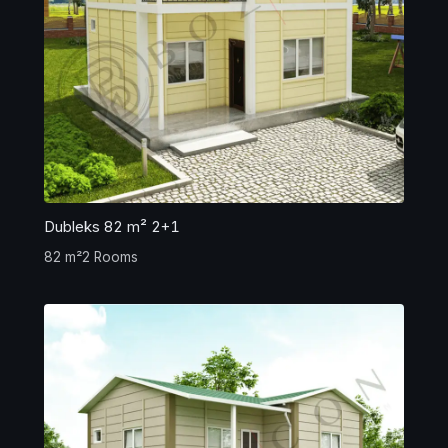
Dubleks 82 m² 2+1
82 m²
2 Rooms