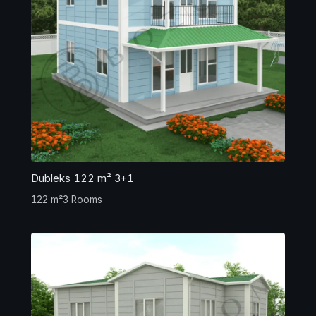
Dubleks 122 m² 3+1
122 m²
3 Rooms