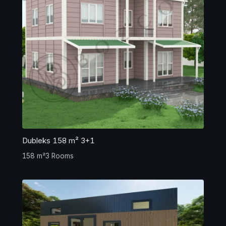
Dubleks 158 m² 3+1
158 m²
3 Rooms