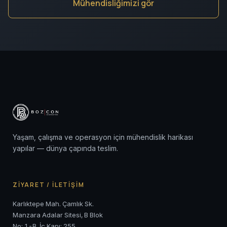
Mühendisliğimizi gör
Yaşam, çalışma ve operasyon için mühendislik harikası
yapılar — dünya çapında teslim.
ZİYARET / İLETİŞİM
Karlıktepe Mah. Çamlık Sk.
Manzara Adalar Sitesi, B Blok
No: 1-B, İç Kapı: 255