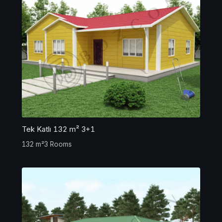
Tek Katlı 132 m² 3+1
132 m²
3 Rooms