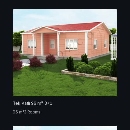
Tek Katlı 96 m² 3+1
96 m²
3 Rooms