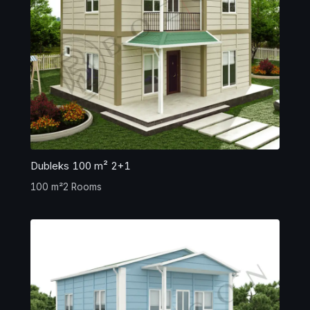
Dubleks 100 m² 2+1
100 m²
2 Rooms