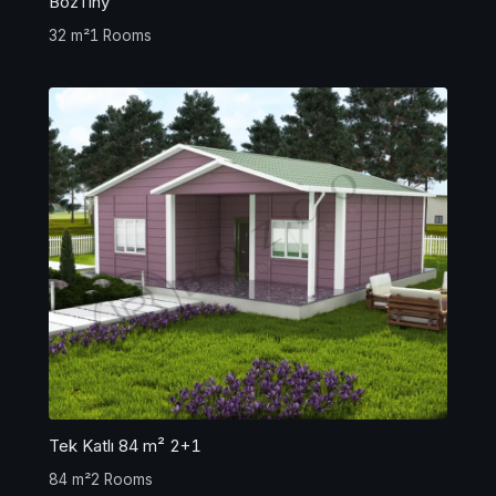
BozTiny
32 m²
1 Rooms
Tek Katlı 84 m² 2+1
84 m²
2 Rooms