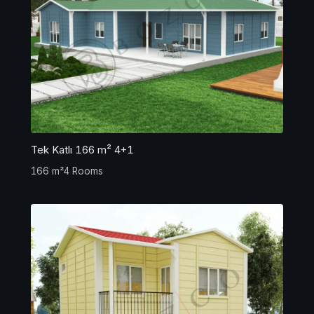
Tek Katlı 166 m² 4+1
166 m²
4 Rooms