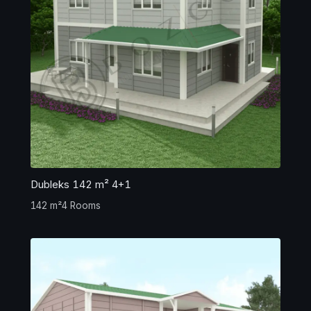
Dubleks 142 m² 4+1
142 m²
4 Rooms