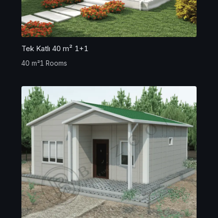
Tek Katlı 40 m² 1+1
40 m²
1 Rooms