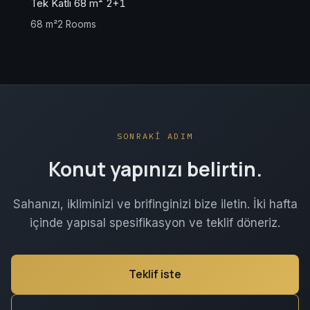
Tek Katlı 68 m² 2+1
68 m²
2 Rooms
SONRAKİ ADIM
Konut yapınızı belirtin.
Sahanızı, ikliminizi ve brifinginizi bize iletin. İki hafta
içinde yapısal spesifikasyon ve teklif döneriz.
Teklif iste