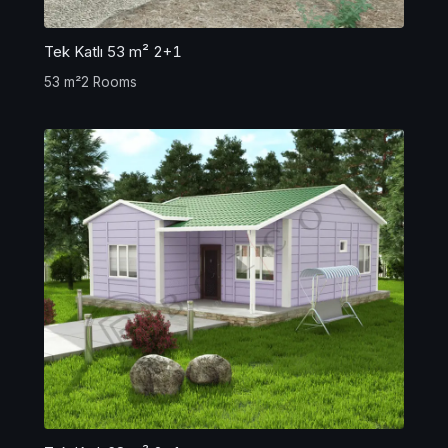
Tek Katlı 53 m² 2+1
53 m²
2 Rooms