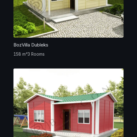
BozVilla Dubleks
158 m²
3 Rooms