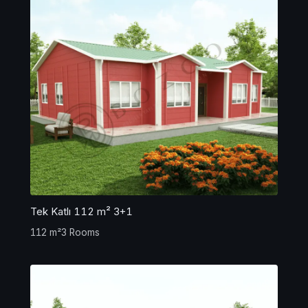
Tek Katlı 112 m² 3+1
112 m²
3 Rooms