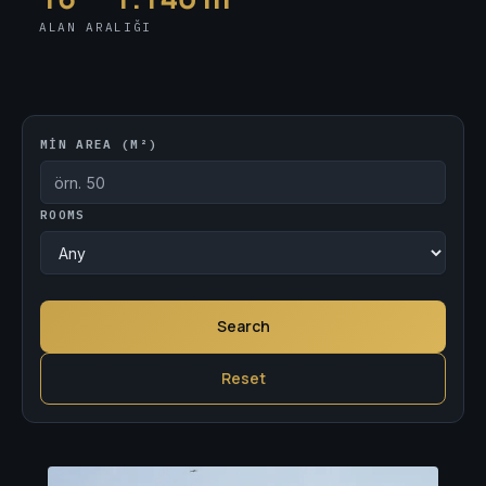
ALAN ARALIĞI
Browse the collection
MIN AREA (M²)
ROOMS
Search
Reset