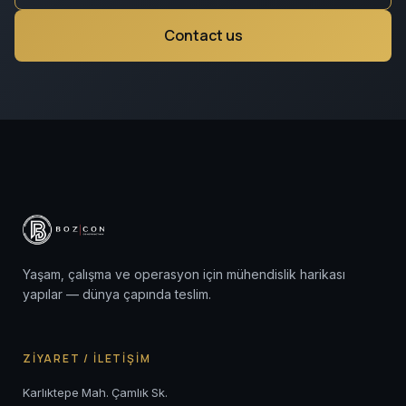
Contact us
Yaşam, çalışma ve operasyon için mühendislik harikası
yapılar — dünya çapında teslim.
ZİYARET / İLETİŞİM
Karlıktepe Mah. Çamlık Sk.