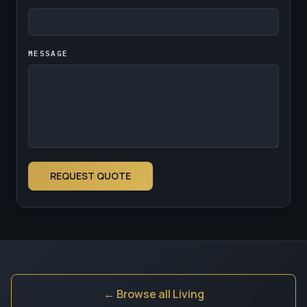
MESSAGE
REQUEST QUOTE
← Browse all Living