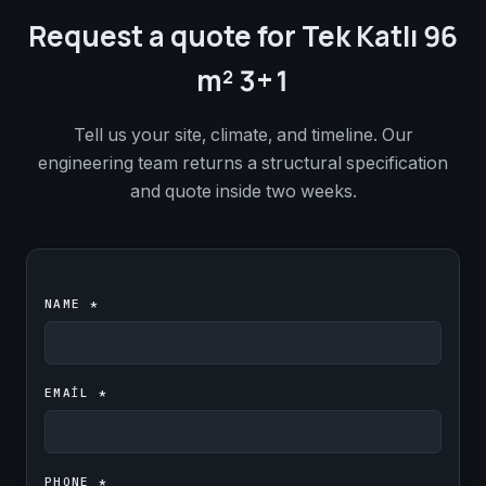
Request a quote for Tek Katlı 96
m² 3+1
Tell us your site, climate, and timeline. Our
engineering team returns a structural specification
and quote inside two weeks.
NAME *
EMAIL *
PHONE *