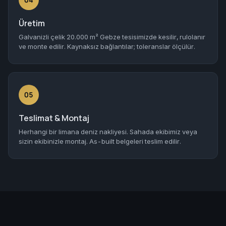
Üretim
Galvanizli çelik 20.000 m² Gebze tesisimizde kesilir, rulolanır
ve monte edilir. Kaynaksız bağlantılar; toleranslar ölçülür.
05
Teslimat & Montaj
Herhangi bir limana deniz nakliyesi. Sahada ekibimiz veya
sizin ekibinizle montaj. As-built belgeleri teslim edilir.