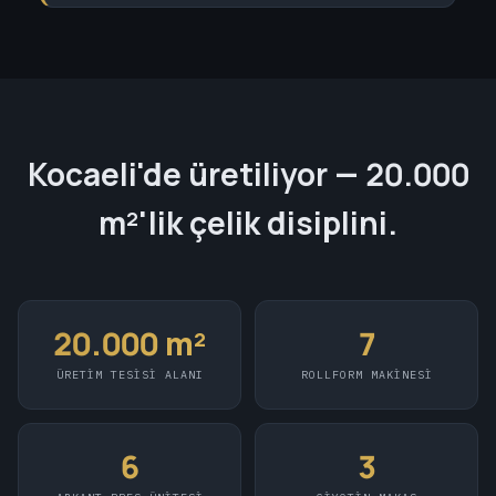
Kocaeli'de üretiliyor — 20.000
m²'lik çelik disiplini.
20.000 m²
7
ÜRETIM TESISI ALANI
ROLLFORM MAKINESI
6
3