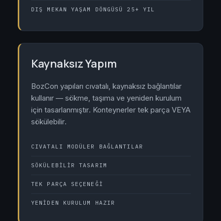
DIŞ MEKAN YAŞAM DÖNGÜSÜ 25+ YIL
Kaynaksız Yapım
BozCon yapıları cıvatalı, kaynaksız bağlantılar
kullanır — sökme, taşıma ve yeniden kurulum
için tasarlanmıştır. Konteynerler tek parça VEYA
sökülebilir.
CIVATALI MODÜLER BAĞLANTILAR
SÖKÜLEBILIR TASARIM
TEK PARÇA SEÇENEĞI
YENIDEN KURULUM HAZIR