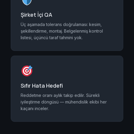
Şirket İçi QA
Üç aşamada tolerans doğrulaması: kesim,
şekillendirme, montaj. Belgelenmiş kontrol
listesi, üçüncü taraf tahmini yok.
Sıfır Hata Hedefi
Reddetme oranı aylık takip edilir. Sürekli
iyileştirme döngüsü — mühendislik ekibi her
kaçanı inceler.