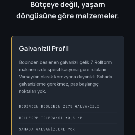
Bütçeye değil, yaşam
döngüsüne göre malzemeler.
Galvanizli Profil
Bobinden beslenen galvanizli çelik 7 Rollform
makinemizde spesifikasyona göre rulolanır.
Varsayılan olarak korozyona dayanıklı. Sahada
galvanizleme gerekmez, pas başlangıç
noktaları yok.
BOBINDEN BESLENEN Z275 GALVANIZLI
ROLLFORM TOLERANSI ±0,5 MM
SAHADA GALVANIZLEME YOK