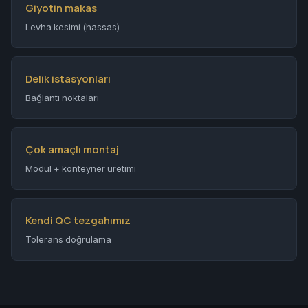
Giyotin makas
Levha kesimi (hassas)
Delik istasyonları
Bağlantı noktaları
Çok amaçlı montaj
Modül + konteyner üretimi
Kendi QC tezgahımız
Tolerans doğrulama