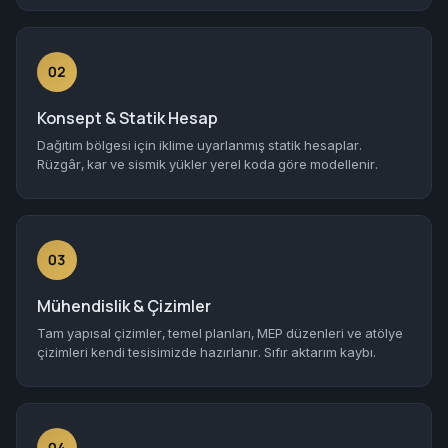
02
Konsept & Statik Hesap
Dağıtım bölgesi için iklime uyarlanmış statik hesaplar.
Rüzgâr, kar ve sismik yükler yerel koda göre modellenir.
03
Mühendislik & Çizimler
Tam yapısal çizimler, temel planları, MEP düzenleri ve atölye
çizimleri kendi tesisimizde hazırlanır. Sıfır aktarım kaybı.
04