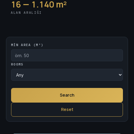
16 — 1.140 m²
ALAN ARALIĞI
Browse the collection
MIN AREA (M²)
ROOMS
Search
Reset