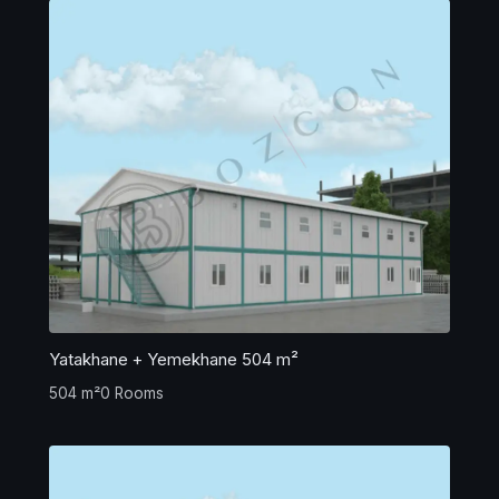
Yatakhane + Yemekhane 504 m²
504 m²
0 Rooms