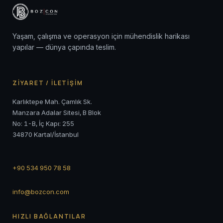
Yaşam, çalışma ve operasyon için mühendislik harikası
yapılar — dünya çapında teslim.
ZİYARET / İLETİŞİM
Karlıktepe Mah. Çamlık Sk.
Manzara Adalar Sitesi, B Blok
No: 1-B, İç Kapı: 255
34870 Kartal/İstanbul
+90 534 950 78 58
info@bozcon.com
HIZLI BAĞLANTILAR