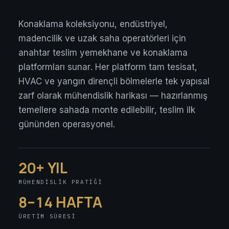
Konaklama koleksiyonu, endüstriyel,
madencilik ve uzak saha operatörleri için
anahtar teslim yemekhane ve konaklama
platformları sunar. Her platform tam tesisat,
HVAC ve yangın dirençli bölmelerle tek yapısal
zarf olarak mühendislik harikası — hazırlanmış
temellere sahada monte edilebilir, teslim ilk
gününden operasyonel.
20+ YIL
MÜHENDISLIK PRATIĞI
8–14 HAFTA
ÜRETIM SÜRESI