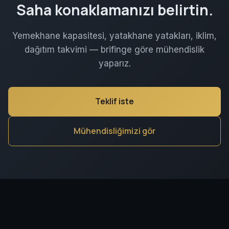
Saha konaklamanızı belirtin.
Yemekhane kapasitesi, yatakhane yatakları, iklim,
dağıtım takvimi — brifinge göre mühendislik
yaparız.
Teklif iste
Mühendisliğimizi gör