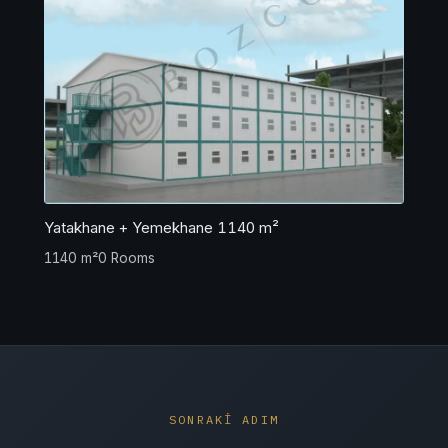
Yatakhane + Yemekhane 1140 m²
1140 m²
0 Rooms
SONRAKİ ADIM