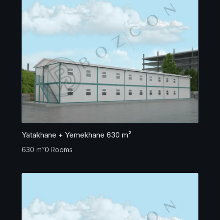
Yatakhane + Yemekhane 630 m²
630 m²
0 Rooms