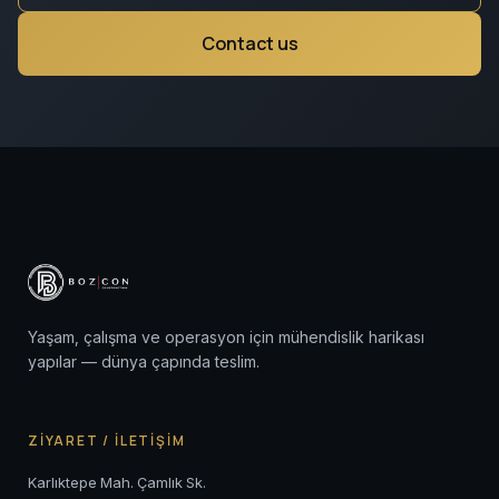
Contact us
Yaşam, çalışma ve operasyon için mühendislik harikası
yapılar — dünya çapında teslim.
ZİYARET / İLETİŞİM
Karlıktepe Mah. Çamlık Sk.