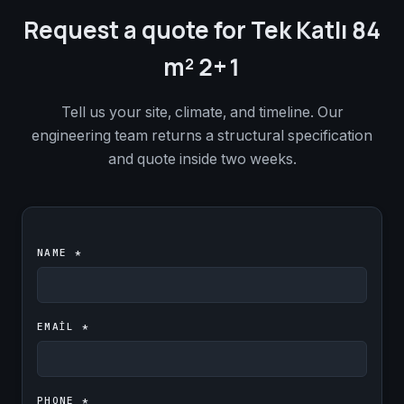
Request a quote for Tek Katlı 84
m² 2+1
Tell us your site, climate, and timeline. Our
engineering team returns a structural specification
and quote inside two weeks.
NAME *
EMAIL *
PHONE *