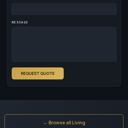
MESSAGE
REQUEST QUOTE
← Browse all Living