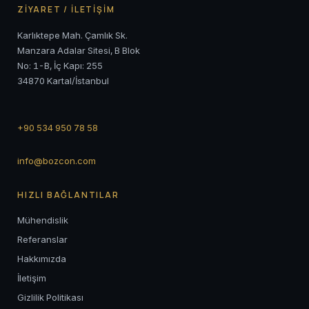
ZİYARET / İLETİŞİM
Karlıktepe Mah. Çamlık Sk.
Manzara Adalar Sitesi, B Blok
No: 1-B, İç Kapı: 255
34870 Kartal/İstanbul
+90 534 950 78 58
info@bozcon.com
HIZLI BAĞLANTILAR
Mühendislik
Referanslar
Hakkımızda
İletişim
Gizlilik Politikası