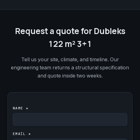
Request a quote for Dubleks
122 m² 3+1
Tell us your site, climate, and timeline. Our
engineering team returns a structural specification
and quote inside two weeks.
NAME *
EMAIL *