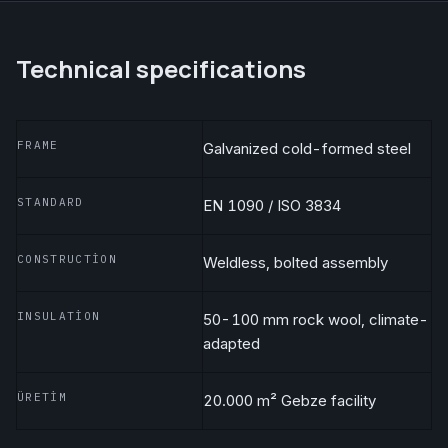
Technical specifications
FRAME
Galvanized cold-formed steel
STANDARD
EN 1090 / ISO 3834
CONSTRUCTION
Weldless, bolted assembly
INSULATION
50-100 mm rock wool, climate-
adapted
ÜRETIM
20.000 m² Gebze facility